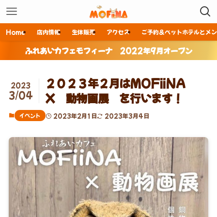
Home
店内情報
生体販売
アクセス
ご予約＆ペットホテルとメン
ふれあいカフェモフィーナ 2022年9月オープン
２０２３年２月はMOFiiNA
2023
3/04
X 動物画展 を行います！
イベント
2023年2月1日
2023年3月4日