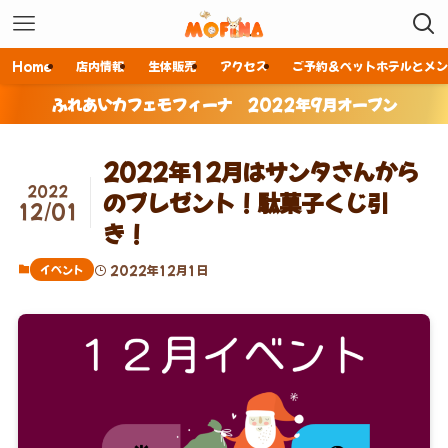
Home
店内情報
生体販売
アクセス
ご予約＆ペットホテルとメン
ふれあいカフェモフィーナ 2022年9月オープン
2022年12月はサンタさんから
2022
のプレゼント！駄菓子くじ引
12/01
き！
イベント
2022年12月1日